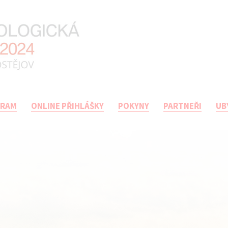
GRAM
ONLINE PŘIHLÁŠKY
POKYNY
PARTNEŘI
UB