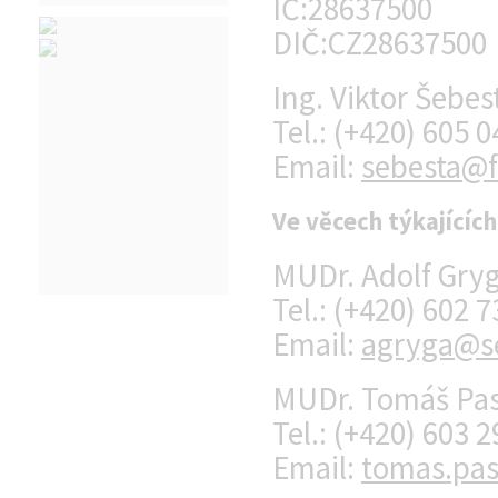
IČ:28637500
DIČ:CZ28637500
Ing. Viktor Šebes
Tel.: (+420) 605 
Email:
sebesta@f
Ve věcech týkajícíc
MUDr. Adolf Gryg
Tel.: (+420) 602 
Email:
agryga@s
MUDr. Tomáš Pa
Tel.: (+420) 603 
Email:
tomas.pa