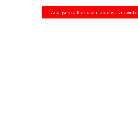
Ano, jsem odborníkem v oblasti zdravotni