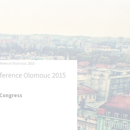
nference Olomouc 2015
nference Olomouc 2015
c Congress