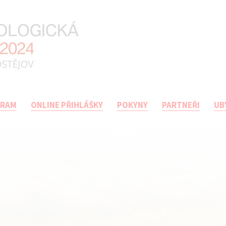
GRAM
ONLINE PŘIHLÁŠKY
POKYNY
PARTNEŘI
UB