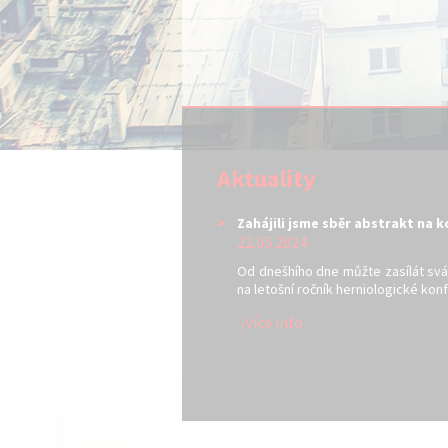
Aktuality
Zahájili jsme sběr abstrakt na 
22.05.2024
Od dnešhího dne můžte zasílát svá
na letošní ročník herniologické kon
/více info