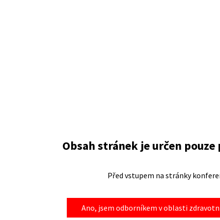
Obsah stránek je určen pouze
Před vstupem na stránky konferen
Ano, jsem odborníkem v oblasti zdravotni