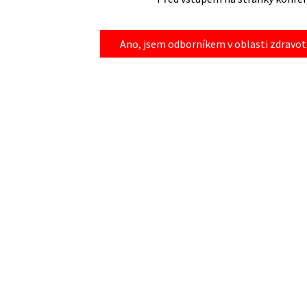
Ano, jsem odborníkem v oblasti zdravotn