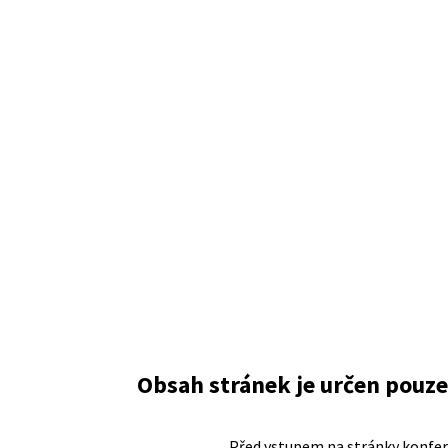
Obsah stránek je určen pouz
Před vstupem na stránky konfere