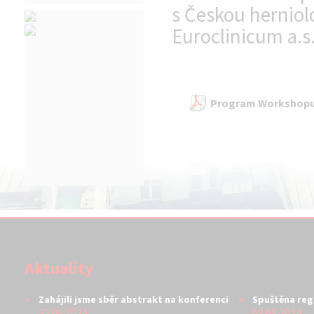
s Českou herniol
Euroclinicum a.s
Program Workshopu 
Aktuality
Zahájili jsme sběr abstrakt na konferenci
Spuštěna reg
22.05.2024
03.05.2024